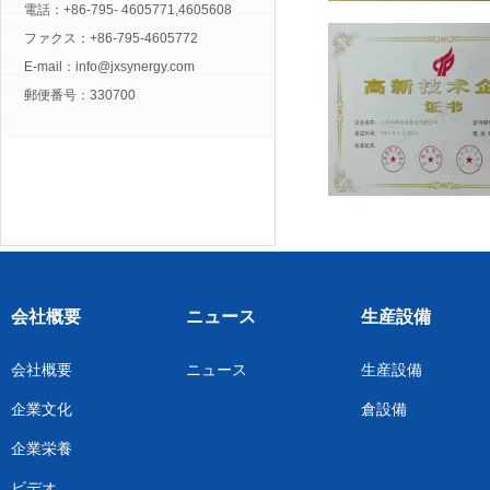
電話：+86-795- 4605771,4605608
ファクス：+86-795-4605772
E-mail：
info@jxsynergy.com
郵便番号：330700
会社概要
ニュース
生産設備
会社概要
ニュース
生産設備
企業文化
倉設備
企業栄養
ビデオ