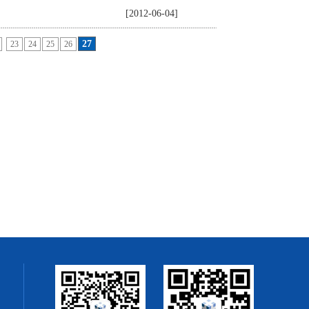
[2012-06-04]
27
23
24
25
26