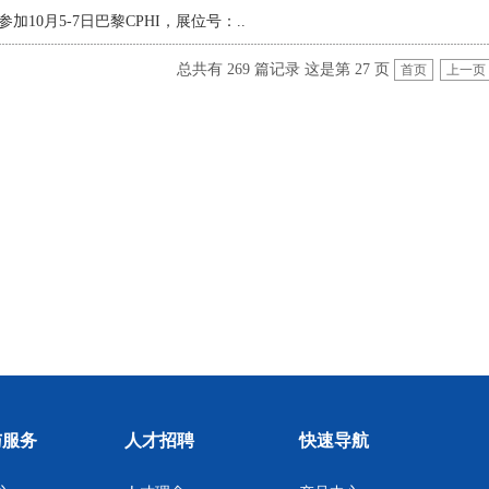
参加10月5-7日巴黎CPHI，展位号：
..
总共有 269 篇记录 这是第 27 页
首页
上一页
与服务
人才招聘
快速导航