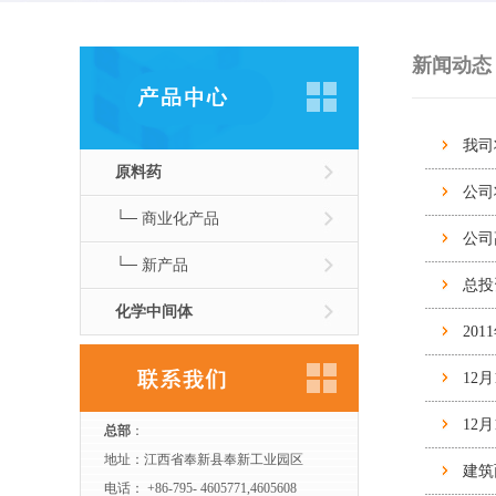
新闻动态
我司
原料药
公司
└─ 商业化产品
公司
└─ 新产品
总投
化学中间体
201
12
12
总部
：
地址：江西省奉新县奉新工业园区
建筑
电话： +86-795- 4605771,4605608