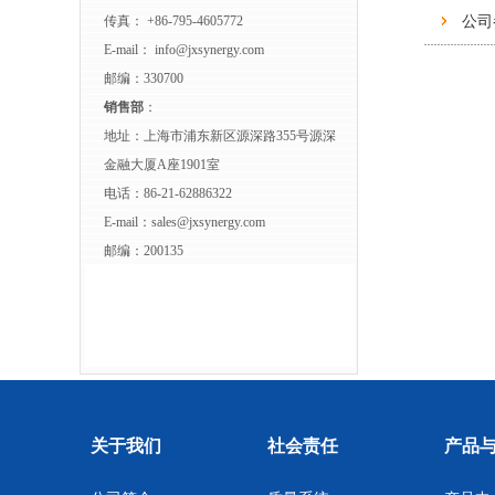
传真： +86-795-4605772
公司
E-mail：
info@jxsynergy.com
邮编：330700
销售部
：
地址：上海市浦东新区源深路355号源深
金融大厦A座1901室
电话：86-21-62886322
E-mail：
sales@jxsynergy.com
邮编：200135
关于我们
社会责任
产品