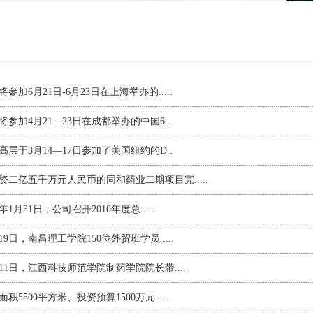
将参加6月21日-6月23日在上海举办的...
..
将参加4月21—23日在成都举办的中国6
..
高层于3月14—17日参加了美国纽约的D
..
资二亿五千万元人民币的同和药业二期项目完...
..
1年1月31日，公司召开2010年度总...
..
月19日，南昌理工学院150位外贸班学员...
..
月11日，江西科技师范学院制药学院院长带...
..
面积5500平方米、投资预算1500万元...
..