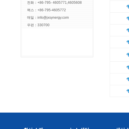
전화：+86-795- 4605771,4605608
팩스：+86-795-4605772
매일：
info@jxsynergy.com
우편：330700