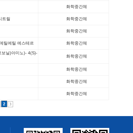
화학중간체
토니트릴
화학중간체
화학중간체
-디메틸에틸 에스테르
화학중간체
보닐)아미노)- 4(S)-
화학중간체
화학중간체
화학중간체
화학중간체
2
3