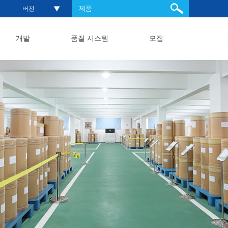
버전
개발
품질 시스템
모집