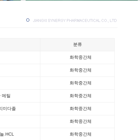
분류
화학중간체
화학중간체
화학중간체
산 메틸
화학중간체
벤지미다졸
화학중간체
화학중간체
놀.HCL
화학중간체