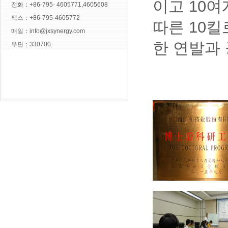
이고 10여
전화：+86-795- 4605771,4605608
팩스：+86-795-4605772
따른 10킬
매일：
info@jxsynergy.com
한 연발과
우편：330700