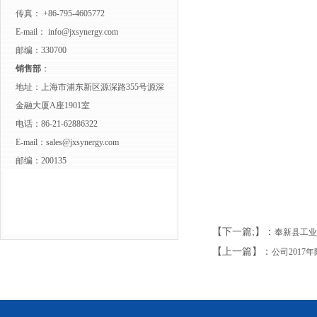
传真： +86-795-4605772
E-mail：
info@jxsynergy.com
邮编：330700
销售部
：
地址：上海市浦东新区源深路355号源深
金融大厦A座1901室
电话：86-21-62886322
E-mail：
sales@jxsynergy.com
邮编：200135
【下一篇;】：
奉新县工业
【上一篇】：
公司201