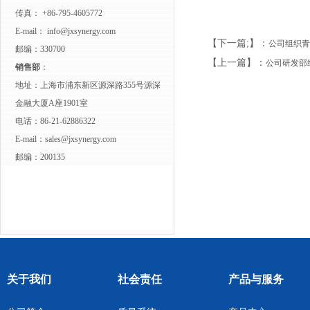
传真： +86-795-4605772
E-mail：
info@jxsynergy.com
【下一篇;】：
公司组织青
邮编：330700
【上一篇】：
公司研发部
销售部
：
地址：上海市浦东新区源深路355号源深
金融大厦A座1901室
电话：86-21-62886322
E-mail：
sales@jxsynergy.com
邮编：200135
关于我们
社会责任
产品与服务