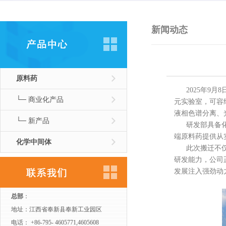
新闻动态
原料药
2025年9月
└─ 商业化产品
元实验室，可容
液相色谱分离、
└─ 新产品
研发部具备化学
端原料药提供从
化学中间体
此次搬迁不仅是
研发能力，公司
发展注入强劲动
总部
：
地址：江西省奉新县奉新工业园区
电话： +86-795- 4605771,4605608