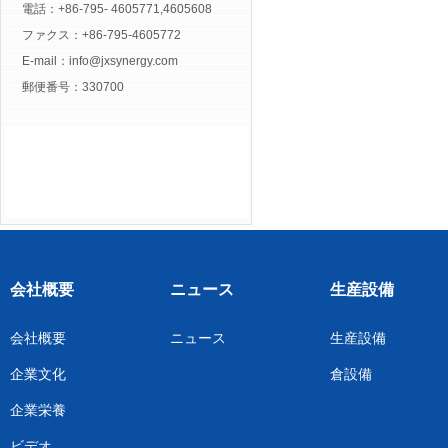
電話：+86-795- 4605771,4605608
ファクス：+86-795-4605772
E-mail：
info@jxsynergy.com
郵便番号：330700
会社概要
ニュース
生産設備
会社概要
ニュース
生産設備
企業文化
倉設備
企業栄養
ビデオ