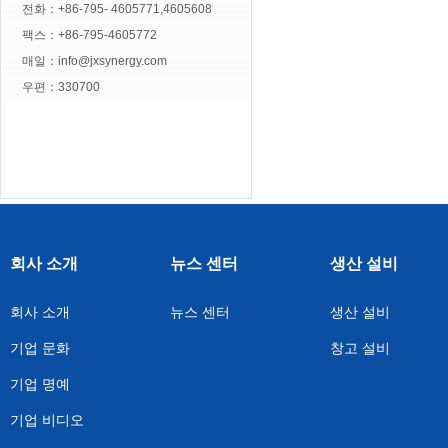
전화：+86-795- 4605771,4605608
팩스：+86-795-4605772
매일：
info@jxsynergy.com
우편：330700
회사 소개
뉴스 센터
생산 설비
회사 소개
뉴스 센터
생산 설비
기업 문화
창고 설비
기업 명예
기업 비디오