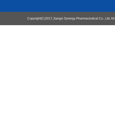
Copyright(C)2017,
Jiangxi Synergy Pharmaceutical Co., Ltd.
All